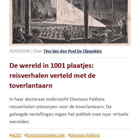
25/03/2026
|
Door
Tine Van den Poel De Clippeleire
De wereld in 1001 plaatjes:
reisverhalen verteld met de
toverlantaarn
In haar doctoraat onderzocht Eleonora Paklons
reisverhalen ontworpen voor de toverlantaarn. De
gelaagde vertellingen zogen het publiek mee naar virtuele
werelden.
#
ACDC
#
Doctoraatsonderzoek
#
Eleonora Paklons