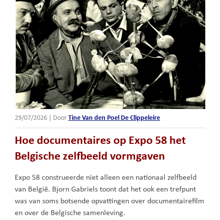
29/07/2026
|
Door
Tine Van den Poel De Clippeleire
Hoe documentaires op Expo 58 het
Belgische zelfbeeld vormgaven
Expo 58 construeerde niet alleen een nationaal zelfbeeld
van België. Bjorn Gabriels toont dat het ook een trefpunt
was van soms botsende opvattingen over documentairefilm
en over de Belgische samenleving.