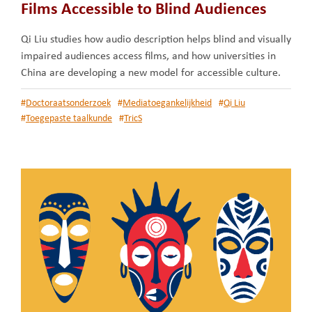
Films Accessible to Blind Audiences
Qi Liu studies how audio description helps blind and visually
impaired audiences access films, and how universities in
China are developing a new model for accessible culture.
#
Doctoraatsonderzoek
#
Mediatoegankelijkheid
#
Qi Liu
#
Toegepaste taalkunde
#
TricS