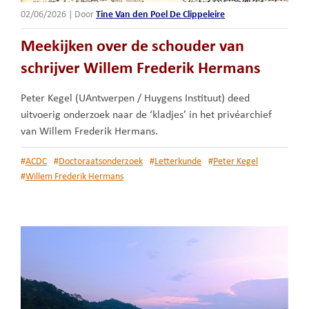
02/06/2026
|
Door
Tine Van den Poel De Clippeleire
Meekijken over de schouder van
schrijver Willem Frederik Hermans
Peter Kegel (UAntwerpen / Huygens Instituut) deed
uitvoerig onderzoek naar de ‘kladjes’ in het privéarchief
van Willem Frederik Hermans.
#
ACDC
#
Doctoraatsonderzoek
#
Letterkunde
#
Peter Kegel
#
Willem Frederik Hermans