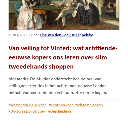
19/03/2026
|
Door
Tine Van den Poel De Clippeleire
Van veiling tot Vinted: wat achttiende-
eeuwse kopers ons leren over slim
tweedehands shoppen
Alessandra De Mulder onderzocht hoe de taal van
veilingadvertenties in het achttiende-eeuwse Londen
onthult wat consumenten écht aanzette om te kopen.
#
Alessandra De Mulder
#
Centrum voor Stadsgeschiedenis
#
Doctoraatsonderzoek
#
Geschiedenis