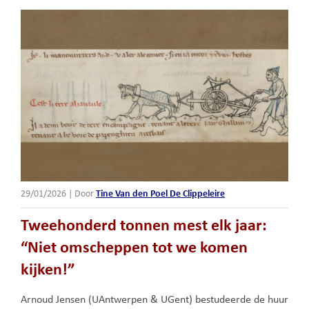
29/01/2026
|
Door
Tine Van den Poel De Clippeleire
Tweehonderd tonnen mest elk jaar:
“Niet omscheppen tot we komen
kijken!”
Arnoud Jensen (UAntwerpen & UGent) bestudeerde de huur