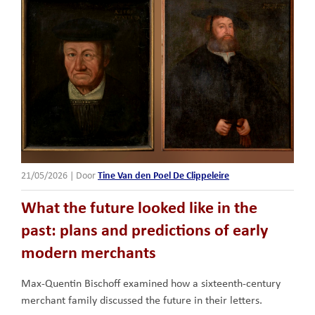
21/05/2026
|
Door
Tine Van den Poel De Clippeleire
What the future looked like in the
past: plans and predictions of early
modern merchants
Max-Quentin Bischoff examined how a sixteenth-century
merchant family discussed the future in their letters.