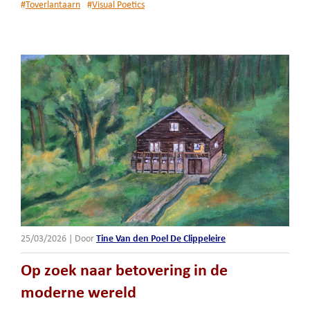
#
Toverlantaarn
#
Visual Poetics
25/03/2026
|
Door
Tine Van den Poel De Clippeleire
Op zoek naar betovering in de
moderne wereld