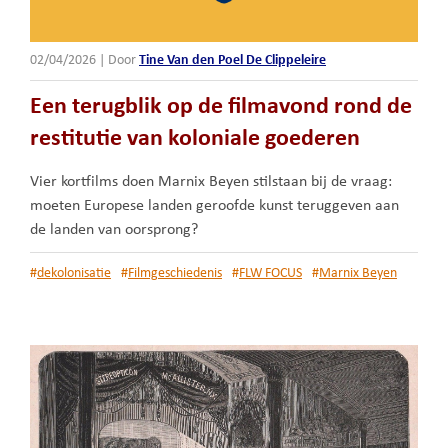
02/04/2026
|
Door
Tine Van den Poel De Clippeleire
Een terugblik op de filmavond rond de
restitutie van koloniale goederen
Vier kortfilms doen Marnix Beyen stilstaan bij de vraag:
moeten Europese landen geroofde kunst teruggeven aan
de landen van oorsprong?
#
dekolonisatie
#
Filmgeschiedenis
#
FLW FOCUS
#
Marnix Beyen