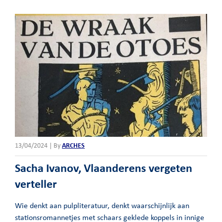
13/04/2024 | By
ARCHES
Sacha Ivanov, Vlaanderens vergeten
verteller
Wie denkt aan pulpliteratuur, denkt waarschijnlijk aan
stationsromannetjes met schaars geklede koppels in innige