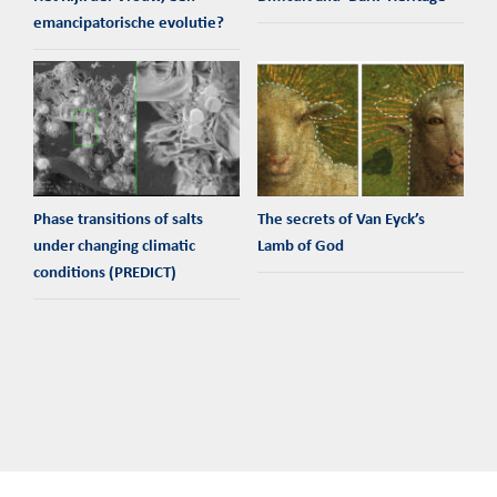
emancipatorische evolutie?
Phase transitions of salts
The secrets of Van Eyck’s
under changing climatic
Lamb of God
conditions (PREDICT)