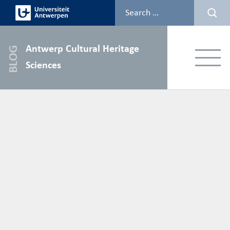
Skip
to
content
Antwerp Cultural Heritage
Menu
Sciences