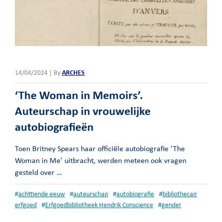
14/04/2024 | By
ARCHES
‘The Woman in Memoirs’.
Auteurschap in vrouwelijke
autobiografieën
Toen Britney Spears haar officiële autobiografie ‘The
Woman in Me’ uitbracht, werden meteen ook vragen
gesteld over …
#
achttiende eeuw
#
auteurschap
#
autobiografie
#
bibliothecair
erfgoed
#
Erfgoedbibliotheek Hendrik Conscience
#
gender