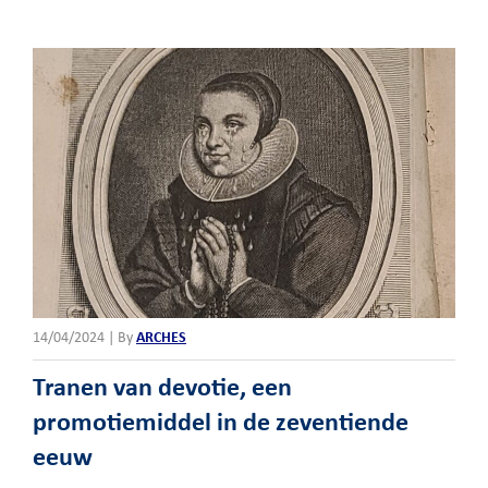
14/04/2024 | By
ARCHES
Tranen van devotie, een
promotiemiddel in de zeventiende
eeuw