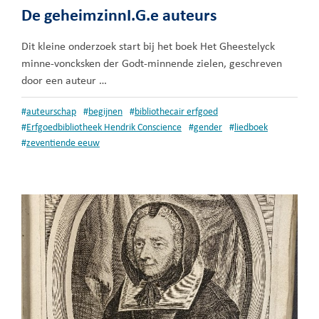
De geheimzinnI.G.e auteurs
Dit kleine onderzoek start bij het boek Het Gheestelyck
minne-voncksken der Godt-minnende zielen, geschreven
door een auteur …
#
auteurschap
#
begijnen
#
bibliothecair erfgoed
#
Erfgoedbibliotheek Hendrik Conscience
#
gender
#
liedboek
#
zeventiende eeuw