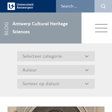
Skip
to
content
Antwerp Cultural Heritage
Menu
Sciences