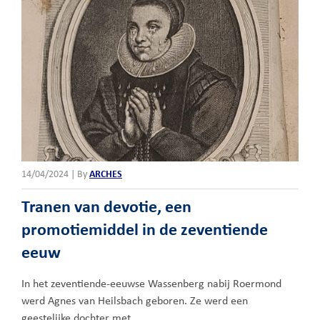
14/04/2024
|
By
ARCHES
Tranen van devotie, een
promotiemiddel in de zeventiende
eeuw
In het zeventiende-eeuwse Wassenberg nabij Roermond
werd Agnes van Heilsbach geboren. Ze werd een
geestelijke dochter met …