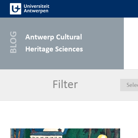
Skip
to
content
Antwerp Cultural
Heritage Sciences
Filter