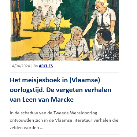
14/04/2024
|
By
ARCHES
Het meisjesboek in (Vlaamse)
oorlogstijd. De vergeten verhalen
van Leen van Marcke
In de schaduw van de Tweede Wereldoorlog
ontvouwden zich in de Vlaamse literatuur verhalen die
zelden worden …