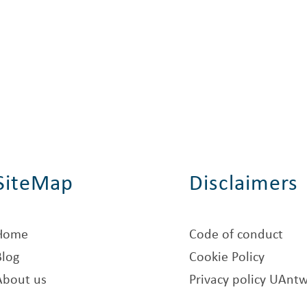
SiteMap
Disclaimers
Home
Code of conduct
Blog
Cookie Policy
About us
Privacy policy UAnt