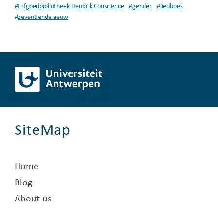
#
Erfgoedbibliotheek Hendrik Conscience
#
gender
#
liedboek
#
zeventiende eeuw
SiteMap
Home
Blog
About us