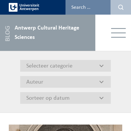
Skip
to
content
Antwerp Cultural Heritage
Menu
Sciences