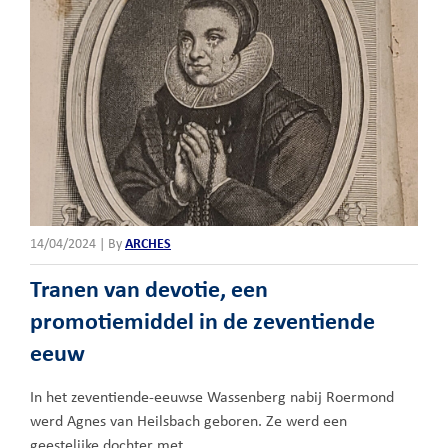
14/04/2024
|
By
ARCHES
Tranen van devotie, een
promotiemiddel in de zeventiende
eeuw
In het zeventiende-eeuwse Wassenberg nabij Roermond
werd Agnes van Heilsbach geboren. Ze werd een
geestelijke dochter met …