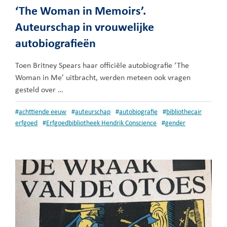
‘The Woman in Memoirs’.
Auteurschap in vrouwelijke
autobiografieën
Toen Britney Spears haar officiële autobiografie ‘The
Woman in Me’ uitbracht, werden meteen ook vragen
gesteld over …
#
achttiende eeuw
#
auteurschap
#
autobiografie
#
bibliothecair
erfgoed
#
Erfgoedbibliotheek Hendrik Conscience
#
gender