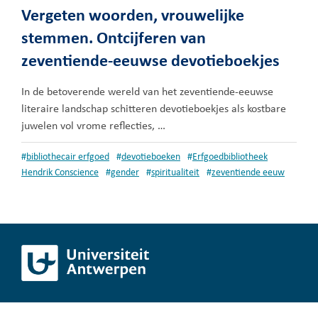
Vergeten woorden, vrouwelijke
stemmen. Ontcijferen van
zeventiende-eeuwse devotieboekjes
In de betoverende wereld van het zeventiende-eeuwse
literaire landschap schitteren devotieboekjes als kostbare
juwelen vol vrome reflecties, …
#
bibliothecair erfgoed
#
devotieboeken
#
Erfgoedbibliotheek
Hendrik Conscience
#
gender
#
spiritualiteit
#
zeventiende eeuw