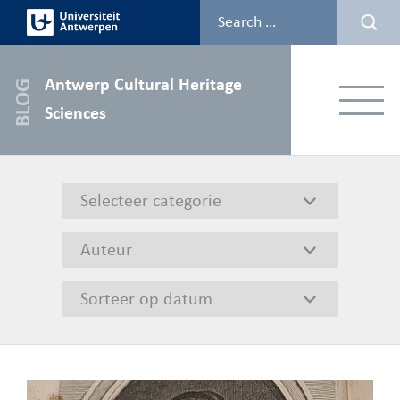
Skip
to
content
Antwerp Cultural Heritage
Menu
Sciences