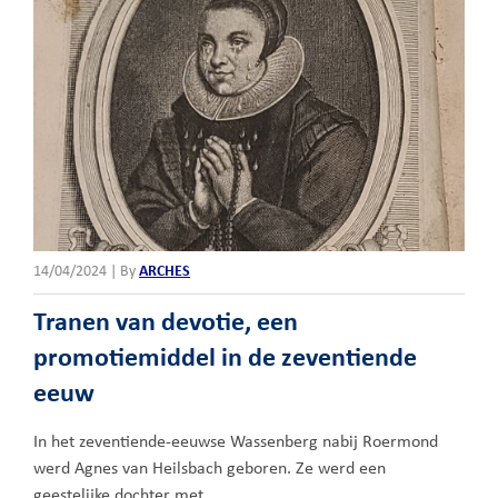
14/04/2024
|
By
ARCHES
Tranen van devotie, een
promotiemiddel in de zeventiende
eeuw
In het zeventiende-eeuwse Wassenberg nabij Roermond
werd Agnes van Heilsbach geboren. Ze werd een
geestelijke dochter met …