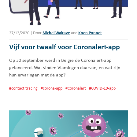
27/12/2020
|
Door
Michel Walrave
and
Koen Ponnet
Vijf voor twaalf voor Coronalert-app
Op 30 september werd in België de Coronalert-app
gelanceerd. Wat vinden Vlamingen daarvan, en wat zijn
hun ervaringen met de app?
#
contact tracing
#
corona-app
#
Coronalert
#
COVID-19-app