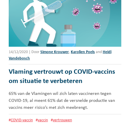
14/12/2020
|
Door
Simone Krouwer
,
Karolien Poels
and
Heidi
Vandebosch
Vlaming vertrouwt op COVID-vaccins
om situatie te verbeteren
65% van de Vlamingen wil zich laten vaccineren tegen
COVID-19, al meent 61% dat de versnelde productie van
vaccins meer risico’s met zich meebrengt.
#
COVID-vaccin
#
vaccin
#
vertrouwen