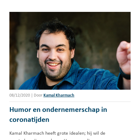
08/12/2020
|
Door
Kamal Kharmach
Humor en ondernemerschap in
coronatijden
Kamal Kharmach heeft grote idealen; hij wil de