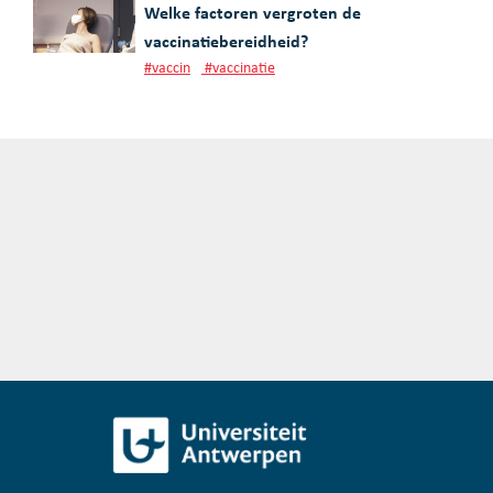
Welke factoren vergroten de
vaccinatiebereidheid?
#
vaccin
#
vaccinatie