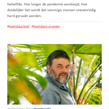
hetzelfde. Hoe langer de pandemie aansleept, hoe
duidelijker het wordt dat sommige mensen onevenredig
hard geraakt worden.
#
kwetsbaarheid
#
kwetsbare groepen