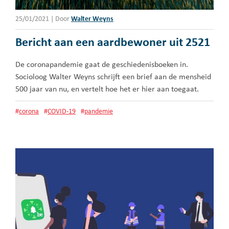
25/01/2021
|
Door
Walter Weyns
Bericht aan een aardbewoner uit 2521
De coronapandemie gaat de geschiedenisboeken in.
Socioloog Walter Weyns schrijft een brief aan de mensheid
500 jaar van nu, en vertelt hoe het er hier aan toegaat.
#
corona
#
COVID-19
#
pandemie