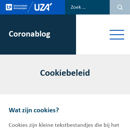
Spring
naar
de
inhoud
Coronablog
Menu
Cookiebeleid
Wat zijn cookies?
Cookies zijn kleine tekstbestandjes die bij het