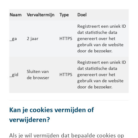
Naam
Vervaltermijn
Type
Doel
Registreert een uniek ID
dat statistische data
_ga
2 jaar
HTTPS
genereert over het
gebruik van de website
door de bezoeker.
Registreert een uniek ID
dat statistische data
Sluiten van
_gid
HTTPS
genereert over het
de browser
gebruik van de website
door de bezoeker.
Kan je cookies vermijden of
verwijderen?
Als je wil vermijden dat bepaalde cookies op