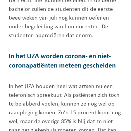
toch echt ‘life’ kunnen oefenen. In de derde
bachelor zullen de studenten dit de eerste
twee weken van juli nog kunnen oefenen
onder begeleiding van hun docenten. De
studenten appreciëren dat enorm.
In het UZA worden corona- en niet-
coronapatiënten meteen gescheiden
In het UZA houden heel wat artsen nu een
telefonisch spreekuur. Als patiënten zich toch
te belabberd voelen, kunnen ze nog wel op
raadpleging komen. Zo’n 15 procent komt nog
wel, maar de overige 85% is blij dat ze niet
naar het ziekenhuis moeten komen. Dat kan