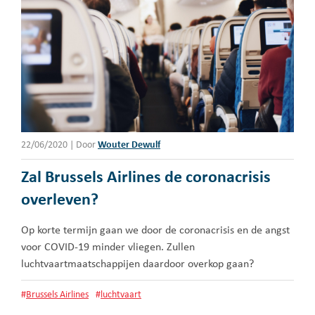
22/06/2020
|
Door
Wouter Dewulf
Zal Brussels Airlines de coronacrisis
overleven?
Op korte termijn gaan we door de coronacrisis en de angst
voor COVID-19 minder vliegen. Zullen
luchtvaartmaatschappijen daardoor overkop gaan?
#
Brussels Airlines
#
luchtvaart