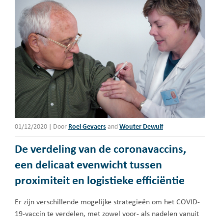
01/12/2020
|
Door
Roel Gevaers
and
Wouter Dewulf
De verdeling van de coronavaccins,
een delicaat evenwicht tussen
proximiteit en logistieke efficiëntie
Er zijn verschillende mogelijke strategieën om het COVID-
19-vaccin te verdelen, met zowel voor- als nadelen vanuit