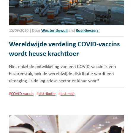
15/09/2020
|
Door
Wouter Dewulf
and
Roel Gevaers
Wereldwijde verdeling COVID-vaccins
wordt heuse krachttoer
Niet enkel de ontwikkeling van een COVID-vaccin is een
huzarenstuk, ook de wereldwijde distributie wordt een
uitdaging. Is de logistieke sector er klaar voor?
#
COVID-vaccin
#
distributie
#
last mile