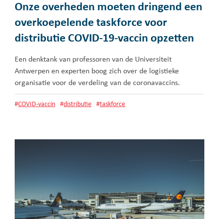
Onze overheden moeten dringend een
overkoepelende taskforce voor
distributie COVID-19-vaccin opzetten
Een denktank van professoren van de Universiteit
Antwerpen en experten boog zich over de logistieke
organisatie voor de verdeling van de coronavaccins.
#
COVID-vaccin
#
distributie
#
taskforce