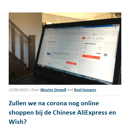
15/06/2020
|
Door
Wouter Dewulf
and
Roel Gevaers
Zullen we na corona nog online
shoppen bij de Chinese AliExpress en
Wish?