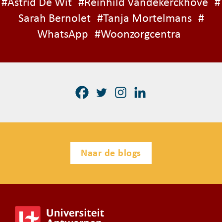
#
Astrid De Wit
#
Reinhild Vandekerckhove
#
Sarah Bernolet
#
Tanja Mortelmans
#
WhatsApp
#
Woonzorgcentra
Naar de blogs