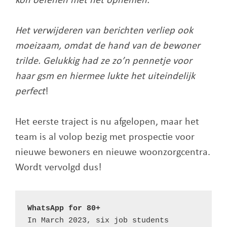
kon oefenen met het opnemen.
Het verwijderen van berichten verliep ook
moeizaam, omdat de hand van de bewoner
trilde. Gelukkig had ze zo’n pennetje voor
haar gsm en hiermee lukte het uiteindelijk
perfect
!
Het eerste traject is nu afgelopen, maar het
team is al volop bezig met prospectie voor
nieuwe bewoners en nieuwe woonzorgcentra.
Wordt vervolgd dus!
WhatsApp for 80+

In March 2023, six job students 