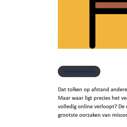
Short English version
Dat tolken op afstand ander
Maar waar ligt precies het ve
volledig online verloopt? De
grootste oorzaken van misco