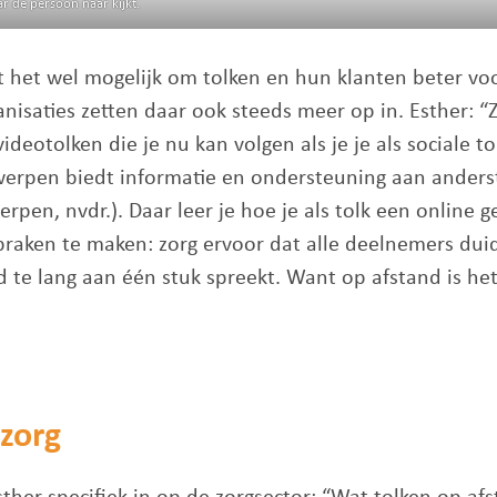
ar de persoon naar kijkt.
t het wel mogelijk om tolken en hun klanten beter vo
anisaties zetten daar ook steeds meer op in. Esther: 
otolken die je nu kan volgen als je je als sociale tolk
twerpen biedt informatie en ondersteuning aan ander
erpen, nvdr.). Daar leer je hoe je als tolk een online
aken te maken: zorg ervoor dat alle deelnemers duide
 te lang aan één stuk spreekt. Want op afstand is het 
 zorg