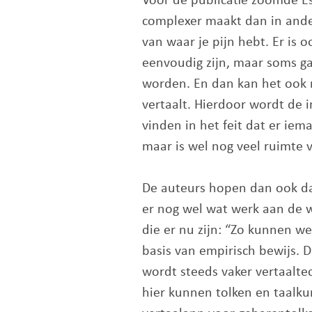
Voor de publicatie zoomde Es
complexer maakt dan in ander
van waar je pijn hebt. Er is
eenvoudig zijn, maar soms g
worden. En dan kan het ook ne
vertaalt. Hierdoor wordt de i
vinden in het feit dat er iem
maar is wel nog veel ruimte v
De auteurs hopen dan ook dat
er nog wel wat werk aan de w
die er nu zijn: “Zo kunnen we
basis van empirisch bewijs. D
wordt steeds vaker vertaalte
hier kunnen tolken en taalku