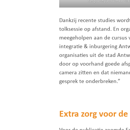
het gele stipje duidt aan wa
Dankzij recente studies word
tolksessie op afstand. En org
meegeholpen aan de cursus vide
integratie & inburgering An
organisaties uit de stad Antw
door op voorhand goede afspr
camera zitten en dat niemand
gesprek te onderbreken.”
Extra zorg voor de