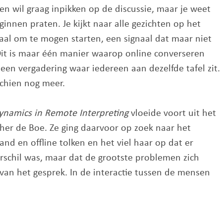
 en wil graag inpikken op de discussie, maar je weet
innen praten. Je kijkt naar alle gezichten op het
al om te mogen starten, een signaal dat maar niet
Dit is maar één manier waarop online converseren
een vergadering waar iedereen aan dezelfde tafel zit.
schien nog meer.
Dynamics in Remote Interpreting
vloeide voort uit het
her de Boe. Ze ging daarvoor op zoek naar het
and en offline tolken en het viel haar op dat er
verschil was, maar dat de grootste problemen zich
van het gesprek. In de interactie tussen de mensen