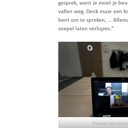
gesprek, want je moet je beur
vallen weg. Denk maar een kn
bent om te spreken, … Allema
soepel laten verlopen.”
Simulaties met mobiele 