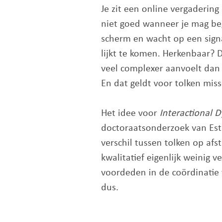
Je zit een online vergadering
niet goed wanneer je mag beg
scherm en wacht op een signa
lijkt te komen. Herkenbaar? 
veel complexer aanvoelt dan 
En dat geldt voor tolken mis
Het idee voor
Interactional 
doctoraatsonderzoek van Est
verschil tussen tolken op afst
kwalitatief eigenlijk weinig 
voordeden in de coördinatie 
dus.