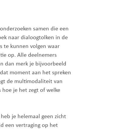
de onderzoeken samen die een
ek naar dialoogtolken in de
ies te kunnen volgen waar
atie op. Alle deelnemers
 En dan merk je bijvoorbeeld
op dat moment aan het spreken
 legt de multimodaliteit van
s hoe je het zegt of welke
n heb je helemaal geen zicht
jd een vertraging op het