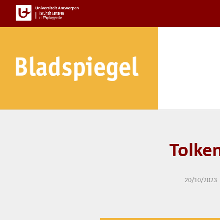
Spring
naar
de
inhoud
Tolken
20/10/2023