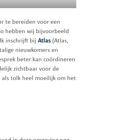
or te bereiden voor een
“Zo hebben wij bijvoorbeeld
 inschrijft bij
Atlas
(Atlas,
stalige nieuwkomers en
 gesprek beter kan coördineren
lijk zichtbaar voor de
als tolk heel moeilijk om het