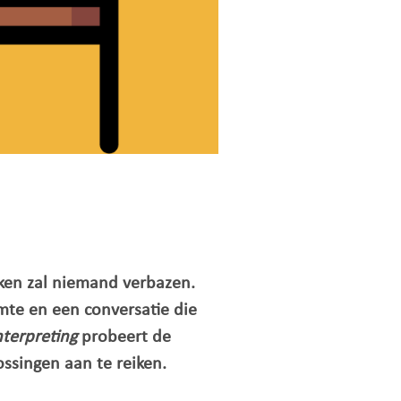
ken zal niemand verbazen.
imte en een conversatie die
nterpreting
probeert de
ssingen aan te reiken.