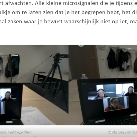
t afwachten. Alle kleine microsignalen die je tijdens 
ikje om te laten zien dat je het begrepen hebt, het d
al zaken waar je bewust waarschijnlijk niet op let, m
eye-trackingbrillen:
Onderzoek en foto