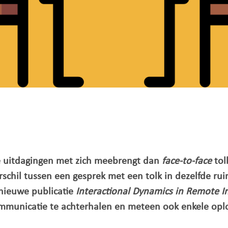
e uitdagingen met zich meebrengt dan
face-to-face
tol
rschil tussen een gesprek met een tolk in dezelfde ru
 nieuwe publicatie
Interactional Dynamics in Remote I
mmunicatie te achterhalen en meteen ook enkele oplo