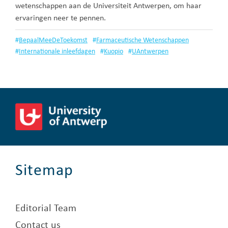
wetenschappen aan de Universiteit Antwerpen, om haar
ervaringen neer te pennen.
#
BepaalMeeDeToekomst
#
Farmaceutische Wetenschappen
#
Internationale inleefdagen
#
Kuopio
#
UAntwerpen
Sitemap
Editorial Team
Contact us