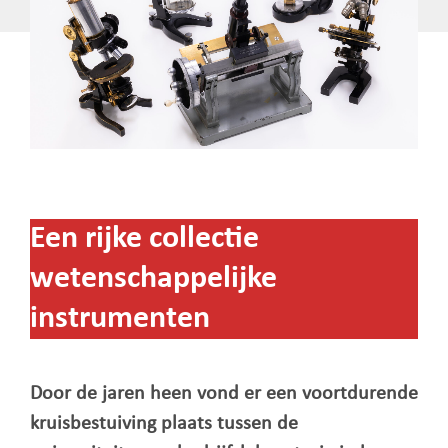
Een rijke collectie
wetenschappelijke
instrumenten
Door de jaren heen vond er een voortdurende
kruisbestuiving plaats tussen de