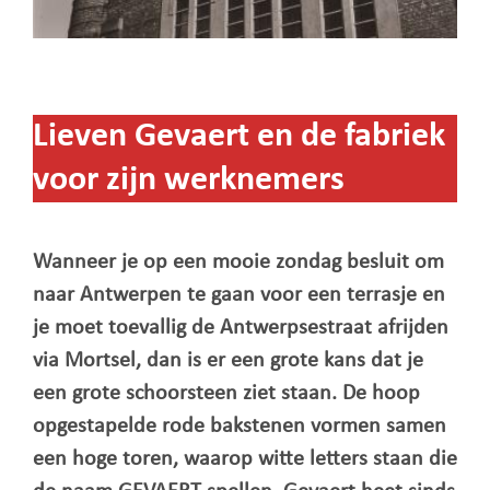
Lieven Gevaert en de fabriek
voor zijn werknemers
Wanneer je op een mooie zondag besluit om
naar Antwerpen te gaan voor een terrasje en
je moet toevallig de Antwerpsestraat afrijden
via Mortsel, dan is er een grote kans dat je
een grote schoorsteen ziet staan. De hoop
opgestapelde rode bakstenen vormen samen
een hoge toren, waarop witte letters staan die