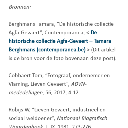
Bronnen:
Berghmans Tamara, “De historische collectie
Agfa-Gevaert”, Contemporanea, <
De
historische collectie Agfa-Gevaert – Tamara
Berghmans (contemporanea.be)
> (Dit artikel
is de bron voor de foto bovenaan deze post).
Cobbaert Tom, “Fotograaf, ondernemer en
Vlaming, Lieven Gevaert”,
ADVN-
mededelingen
, 56, 2017, 4-12.
Robijs W, “Lieven Gevaert, industrieel en
sociaal weldoener”,
Nationaal Biografisch
Woordenboek
, T, IX, 1981, 273-276.