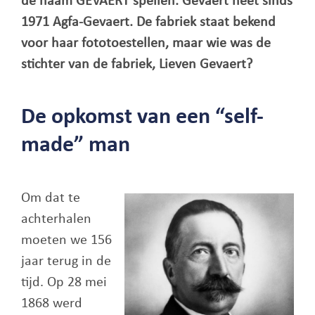
de naam GEVAERT spellen. Gevaert heet sinds
1971 Agfa-Gevaert. De fabriek staat bekend
voor haar fototoestellen, maar wie was de
stichter van de fabriek, Lieven Gevaert?
De opkomst van een “self-
made” man
Om dat te
achterhalen
moeten we 156
jaar terug in de
tijd. Op 28 mei
1868 werd