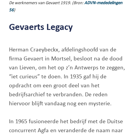
De werknemers van Gevaert
1919
.
(Bron:
ADVN-mededelingen
56
)
Gevaerts Legacy
Herman Craeybeckx, afdelingshoofd van de
firma Gevaert in Mortsel, besloot na de dood
van Lieven, om het op z’n Antwerps te zeggen,
“iet curieus” te doen. In 1935 gaf hij de
opdracht om een groot deel van het
bedrijfsarchief te verbranden. De reden
hiervoor blijft vandaag nog een mysterie.
In 1965 fusioneerde het bedrijf met de Duitse
concurrent Agfa en veranderde de naam naar