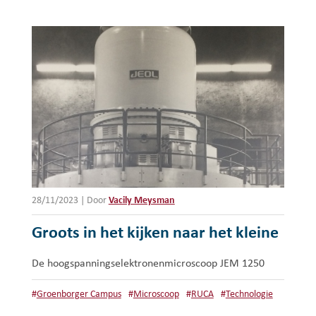
28/11/2023
|
Door
Vacily Meysman
Groots in het kijken naar het kleine
De hoogspanningselektronenmicroscoop JEM 1250
#
Groenborger Campus
#
Microscoop
#
RUCA
#
Technologie