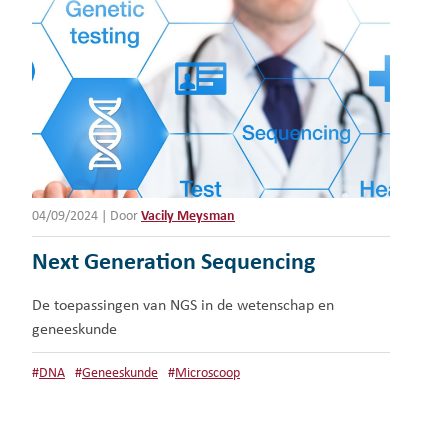
04/09/2024
|
Door
Vacily Meysman
Next Generation Sequencing
De toepassingen van NGS in de wetenschap en
geneeskunde
#
DNA
#
Geneeskunde
#
Microscoop