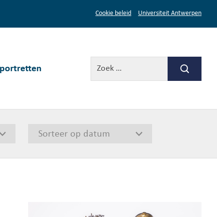
Cookie beleid
Universiteit Antwerpen
portretten