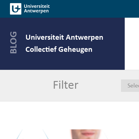
Spring
naar
de
inhoud
Universiteit Antwerpen
Collectief Geheugen
Filter