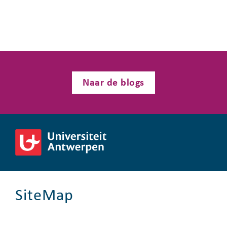
Naar de blogs
SiteMap