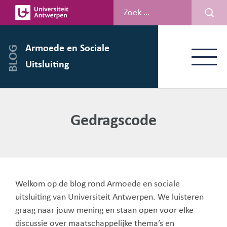
Spring
naar
de
inhoud
Armoede en Sociale
Menu
Uitsluiting
Gedragscode
Welkom op de blog rond Armoede en sociale
uitsluiting van Universiteit Antwerpen. We luisteren
graag naar jouw mening en staan open voor elke
discussie over maatschappelijke thema’s en