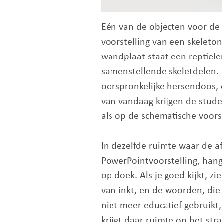
Eén van de objecten voor de 
voorstelling van een skelet
wandplaat staat een reptiele
samenstellende skeletdelen. 
oorspronkelijke hersendoos, 
van vandaag krijgen de stude
als op de schematische voorst
In dezelfde ruimte waar de a
PowerPointvoorstelling, hang
op doek. Als je goed kijkt, 
van inkt, en de woorden, die
niet meer educatief gebruikt,
krijgt daar ruimte op het str