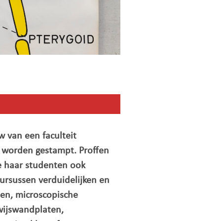
 van een faculteit
d worden gestampt. Proffen
e haar studenten ook
ursussen verduidelijken en
len, microscopische
wijswandplaten,