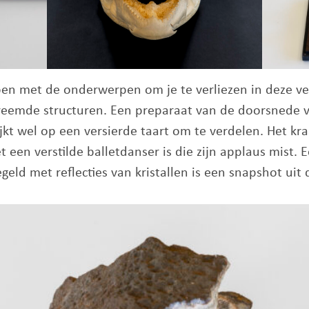
bben met de onderwerpen om je te verliezen in deze v
reemde structuren. Een preparaat van de doorsnede v
jkt wel op een versierde taart om te verdelen. Het kr
t een verstilde balletdanser is die zijn applaus mist. 
geld met reflecties van kristallen is een snapshot uit 