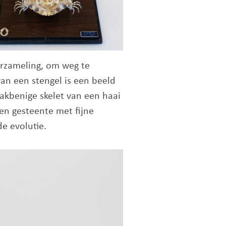
erzameling, om weg te
an een stengel is een beeld
aakbenige skelet van een haai
Een gesteente met fijne
de evolutie.