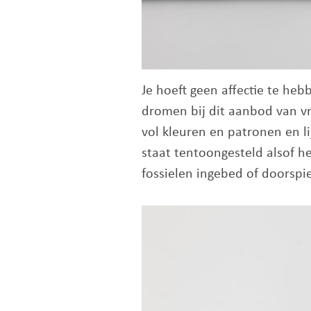
Je hoeft geen affectie te he
dromen bij dit aanbod van v
vol kleuren en patronen en li
staat tentoongesteld alsof he
fossielen ingebed of doorspie