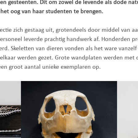
n gesteenten. Dit om zowel de levende als dode natuu
het oog van haar studenten te brengen.
ectie zich gestaag uit, grotendeels door middel van a
personeel leverde prachtig handwerk af. Honderden p
erd. Skeletten van dieren vonden als het ware vanzel
in elkaar werden gezet. Grote wandplaten werden met
 een groot aantal unieke exemplaren op.