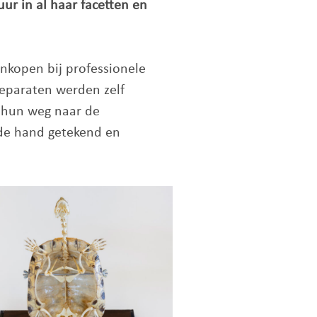
r in al haar facetten en
ankopen bij professionele
reparaten werden zelf
f hun weg naar de
 de hand getekend en