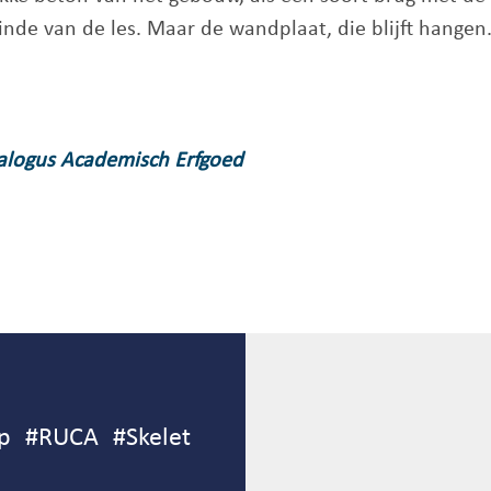
inde van de les. Maar de wandplaat, die blijft hangen
talogus Academisch Erfgoed
p
#
RUCA
#
Skelet