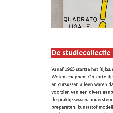
De studiecollectie
Vanaf 1965 startte het Rijks
Wetenschappen. Op korte tijd
en cursussen alleen waren da
voorzien van een divers aanb
de praktijksessies ondersteu
preparaten, kunststof model