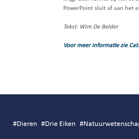
PowerPoint sluit af aan het e
Tekst: Wim De Belder
Voor meer informatie zie Ca
#
Dieren
#
Drie Eiken
#
Natuurwetenscha