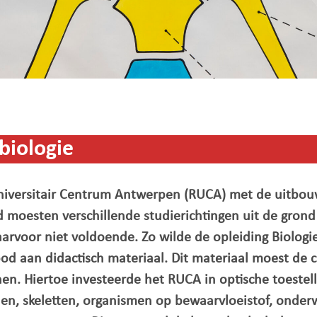
 biologie
universitair Centrum Antwerpen (RUCA) met de uitbouw
 moesten verschillende studierichtingen uit de gron
arvoor niet voldoende. Zo wilde de opleiding Biologi
od aan didactisch materiaal. Dit materiaal moest de c
nen. Hiertoe investeerde het RUCA in optische toestel
len, skeletten, organismen op bewaarvloeistof, onder