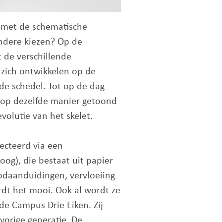
t met de schematische
ndere kiezen? Op de
 de verschillende
 zich ontwikkelen op de
nde schedel. Tot op de dag
’ op dezelfde manier getoond
volutie van het skelet.
ecteerd via een
og), die bestaat uit papier
oodaanduidingen, vervloeiing
rdt het mooi. Ook al wordt ze
de Campus Drie Eiken. Zij
vorige generatie. De