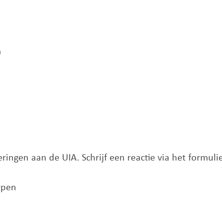
)
ingen aan de UIA. Schrijf een reactie via het formuli
rpen