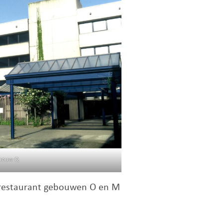
bouw Q
nrestaurant gebouwen O en M