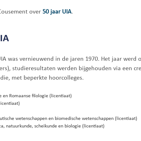
a Cousement over
50 jaar UIA
.
IA
UIA was vernieuwend in de jaren 1970. Het jaar werd 
rs), studieresultaten werden bijgehouden via een cr
udie, met beperkte hoorcolleges.
en Romaanse filologie (licentiaat)
icentiaat)
tische wetenschappen en biomedische wetenschappen (licentiaat)
, natuurkunde, scheikunde en biologie (licentiaat)