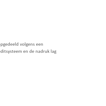
opgedeeld volgens een
editsysteem en de nadruk lag