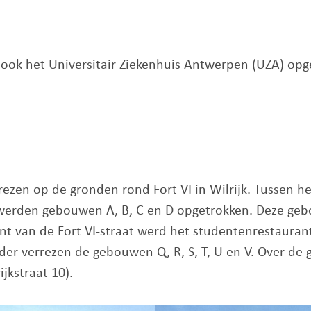
ook het Universitair Ziekenhuis Antwerpen (UZA) opg
zen op de gronden rond Fort VI in Wilrijk. Tussen het
rt werden gebouwen A, B, C en D opgetrokken. Deze ge
nt van de Fort VI-straat werd het studentenrestaura
rder verrezen de gebouwen Q, R, S, T, U en V. Over 
ijkstraat 10).