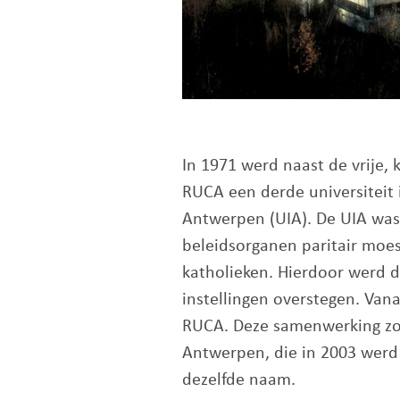
In 1971 werd naast de vrije, k
RUCA een derde universiteit i
Antwerpen (UIA). De UIA was 
beleidsorganen paritair moes
katholieken. Hierdoor werd de
instellingen overstegen. Va
RUCA. Deze samenwerking zou 
Antwerpen, die in 2003 werd
dezelfde naam.