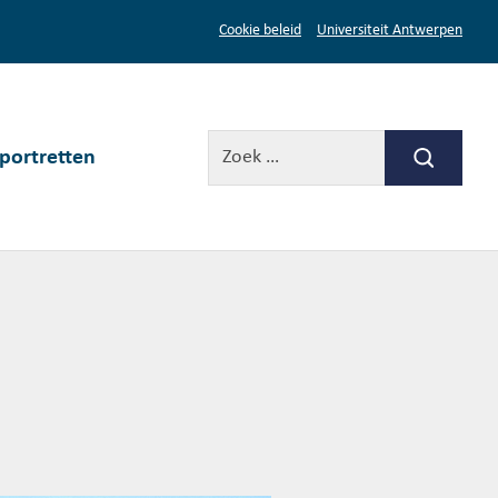
Cookie beleid
Universiteit Antwerpen
portretten