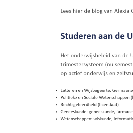
Lees hier de blog van Alexi
Studeren aan de U
Het onderwijsbeleid van de 
trimestersysteem (nu semeste
op actief onderwijs en zelfst
Letteren en Wijsbegeerte: Germaanse 
Politieke en Sociale Wetenschappen (l
Rechtsgeleerdheid (licentiaat)
Geneeskunde: geneeskunde, farmaceu
Wetenschappen: wiskunde, informatica