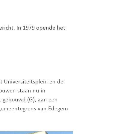
ericht. In 1979 opende het
 Universiteitsplein en de
bouwen staan nu in
nt gebouwd (G), aan een
de gemeentegrens van Edegem