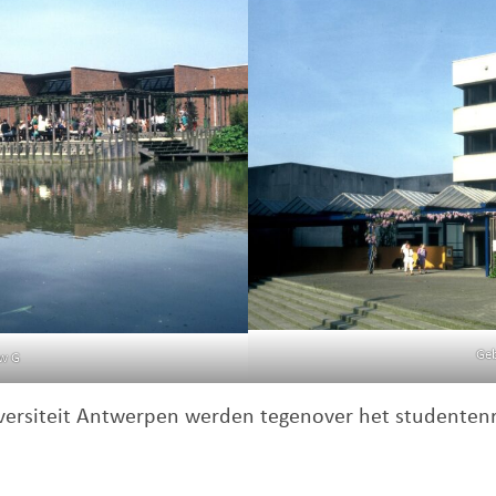
Ge
w G
versiteit Antwerpen werden tegenover het studente