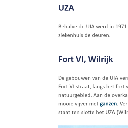
UZA
Behalve de UIA werd in 1971 
ziekenhuis de deuren.
Fort VI, Wilrijk
De gebouwen van de UIA verre
Fort VI-straat, langs het fo
natuurgebied. Aan de overka
mooie vijver met
ganzen
. Ve
staat ten slotte het UZA (Wilr