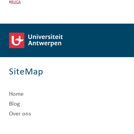
#
RUCA
SiteMap
Home
Blog
Over ons