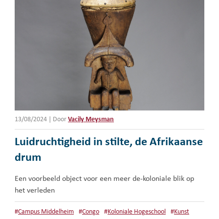
13/08/2024
|
Door
Vacily Meysman
Luidruchtigheid in stilte, de Afrikaanse
drum
Een voorbeeld object voor een meer de-koloniale blik op
het verleden
#
Campus Middelheim
#
Congo
#
Koloniale Hogeschool
#
Kunst