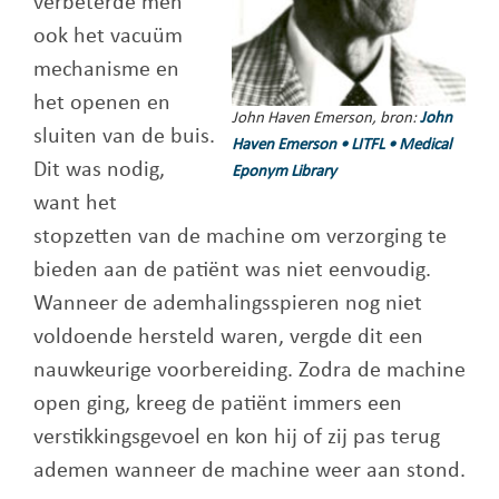
verbeterde men
ook het vacuüm
mechanisme en
het openen en
John Haven Emerson, bron:
John
sluiten van de buis.
Haven Emerson • LITFL • Medical
Dit was nodig,
Eponym Library
want het
stopzetten van de machine om verzorging te
bieden aan de patiënt was niet eenvoudig.
Wanneer de ademhalingsspieren nog niet
voldoende hersteld waren, vergde dit een
nauwkeurige voorbereiding. Zodra de machine
open ging, kreeg de patiënt immers een
verstikkingsgevoel en kon hij of zij pas terug
ademen wanneer de machine weer aan stond.