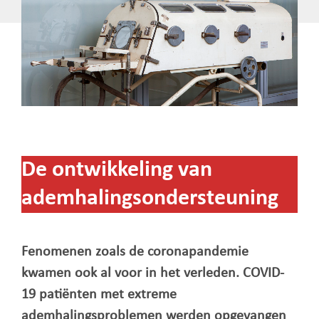
De ontwikkeling van
ademhalingsondersteuning
Fenomenen zoals de coronapandemie
kwamen ook al voor in het verleden. COVID-
19 patiënten met extreme
ademhalingsproblemen werden opgevangen