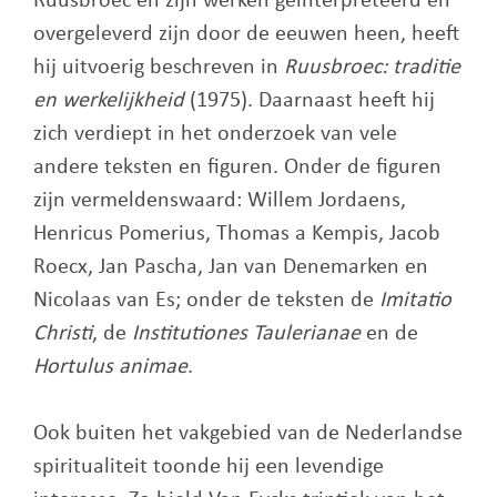
Ruusbroec en zijn werken geïnterpreteerd en
overgeleverd zijn door de eeuwen heen, heeft
hij uitvoerig beschreven in
Ruusbroec: traditie
en werkelijkheid
(1975). Daarnaast heeft hij
zich verdiept in het onderzoek van vele
andere teksten en figuren. Onder de figuren
zijn vermeldenswaard: Willem Jordaens,
Henricus Pomerius, Thomas a Kempis, Jacob
Roecx, Jan Pascha, Jan van Denemarken en
Nicolaas van Es; onder de teksten de
Imitatio
Christi
, de
Institutiones Taulerianae
en de
Hortulus animae
.
Ook buiten het vakgebied van de Nederlandse
spiritualiteit toonde hij een levendige