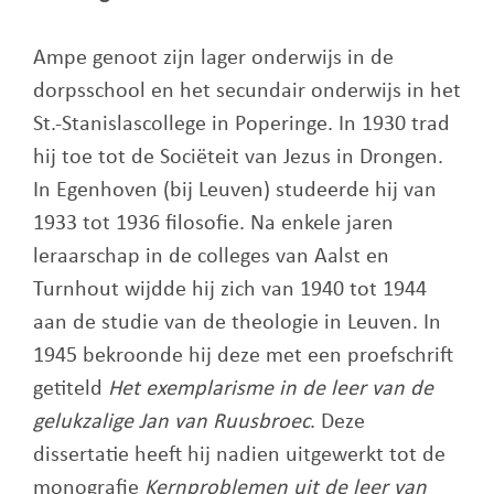
Ampe genoot zijn lager onderwijs in de
dorpsschool en het secundair onderwijs in het
St.-Stanislascollege in Poperinge. In 1930 trad
hij toe tot de Sociëteit van Jezus in Drongen.
In Egenhoven (bij Leuven) studeerde hij van
1933 tot 1936 filosofie. Na enkele jaren
leraarschap in de colleges van Aalst en
Turnhout wijdde hij zich van 1940 tot 1944
aan de studie van de theologie in Leuven. In
1945 bekroonde hij deze met een proefschrift
getiteld
Het exemplarisme in de leer van de
gelukzalige Jan van Ruusbroec
. Deze
dissertatie heeft hij nadien uitgewerkt tot de
monografie
Kernproblemen uit de leer van