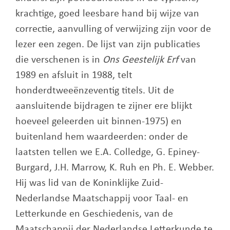
krachtige, goed leesbare hand bij wijze van
correctie, aanvulling of verwijzing zijn voor de
lezer een zegen. De lijst van zijn publicaties
die verschenen is in
Ons Geestelijk Erf
van
1989 en afsluit in 1988, telt
honderdtweeënzeventig titels. Uit de
aansluitende bijdragen te zijner ere blijkt
hoeveel geleerden uit binnen-1975) en
buitenland hem waardeerden: onder de
laatsten tellen we E.A. Colledge, G. Epiney-
Burgard, J.H. Marrow, K. Ruh en Ph. E. Webber.
Hij was lid van de Koninklijke Zuid-
Nederlandse Maatschappij voor Taal- en
Letterkunde en Geschiedenis, van de
Maatschappij der Nederlandse Letterkunde te